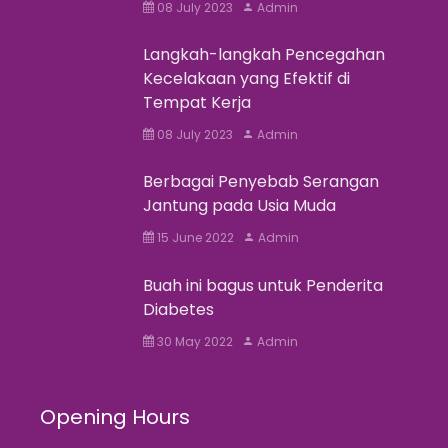
08 July 2023
Admin
Langkah-langkah Pencegahan
Kecelakaan yang Efektif di
Tempat Kerja
08 July 2023
Admin
Berbagai Penyebab Serangan
Jantung pada Usia Muda
15 June 2022
Admin
Buah ini bagus untuk Penderita
Diabetes
30 May 2022
Admin
Opening Hours