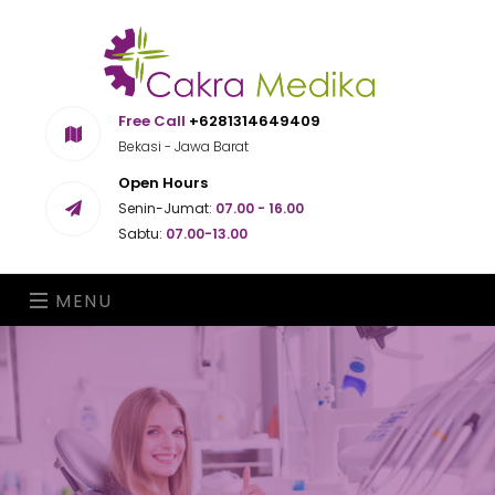
Free Call
+6281314649409
Bekasi - Jawa Barat
Open Hours
Senin-Jumat:
07.00 - 16.00
Sabtu:
07.00-13.00
MENU