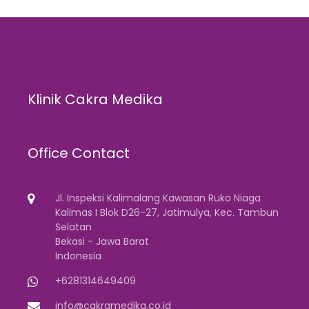
Klinik Cakra Medika
Office Contact
Jl. Inspeksi Kalimalang Kawasan Ruko Niaga
Kalimas I Blok D26-27, Jatimulya, Kec. Tambun
Selatan
Bekasi - Jawa Barat
Indonesia
+6281314649409
info@cakramedika.co.id