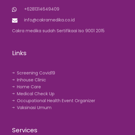
+6281314649409
info@cakramedika.co.id
Cakra medika sudah Sertifikaai Iso 9001 2015
Links
Screening Covid19
Inhouse Clinic
Home Care
Medical Check Up
Occupational Health Event Organizer
Vaksinasi Umum
Services