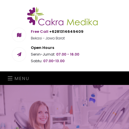
Free Call
+6281314649409
Bekasi - Jawa Barat
Open Hours
Senin-Jumat:
07.00 - 16.00
Sabtu:
07.00-13.00
MENU